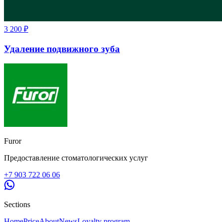
3 200
₽
Удаление подвижного зуба
Furor
Предоставление стоматологических услуг
+7 903 722 06 06
Sections
Home
Price
About
News
Loyalty program